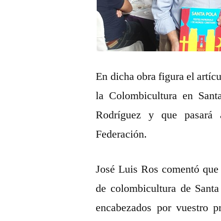
En dicha obra figura el artíc
la Colombicultura en Sant
Rodríguez y que pasará 
Federación.
José Luis Ros comentó que 
de colombicultura de Santa
encabezados por vuestro p