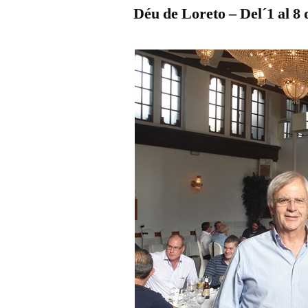
Déu de Loreto – Del´1 al 8