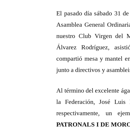
El pasado día sábado 31 de 
Asamblea General Ordinaria
nuestro Club Virgen del 
Álvarez Rodríguez, asisti
compartió mesa y mantel en
junto a directivos y asamblei
Al término del excelente ága
la Federación, José Luis
respectivamente, un ej
PATRONALS I DE MOROS I