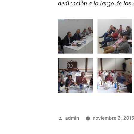
dedicación a lo largo de los
Publicado
admin
noviembre 2, 201
por