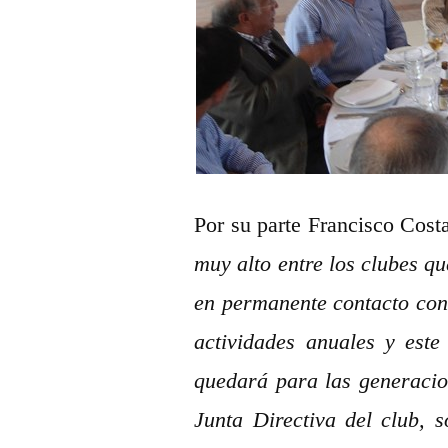
Por su parte Francisco Cost
muy alto entre los clubes q
en permanente contacto con 
actividades anuales y este
quedará para las generacion
Junta Directiva del club, s