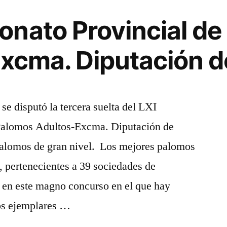
nato Provincial de
Excma. Diputación d
se disputó la tercera suelta del LXI
Palomos Adultos-Excma. Diputación de
 palomos de gran nivel. Los mejores palomos
 pertenecientes a 39 sociedades de
s en este magno concurso en el que hay
Los ejemplares …