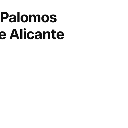
 Palomos
e Alicante