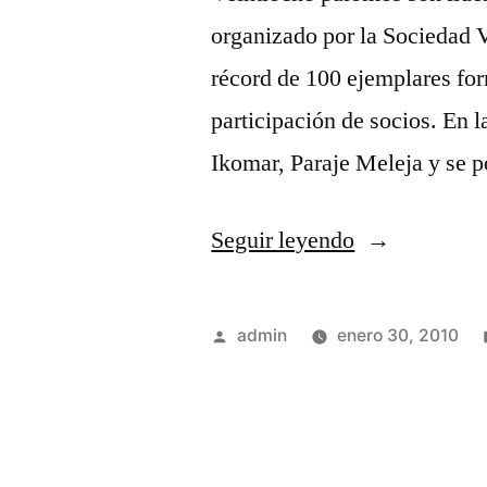
organizado por la Sociedad 
récord de 100 ejemplares for
participación de socios. En l
Ikomar, Paraje Meleja y se 
«Concurso
Seguir leyendo
Local»
Publicado
admin
enero 30, 2010
por