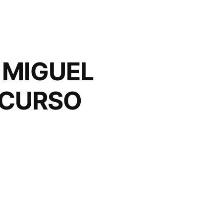
 MIGUEL
NCURSO