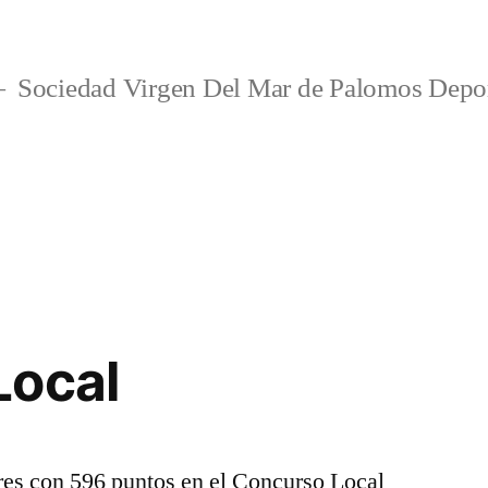
Sociedad Virgen Del Mar de Palomos Depo
Local
res con 596 puntos en el Concurso Local